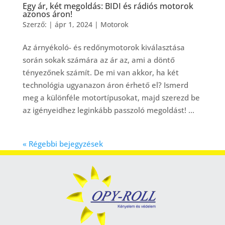
Egy ár, két megoldás: BIDI és rádiós motorok
azonos áron!
Szerző:
|
ápr 1, 2024
|
Motorok
Az árnyékoló- és redőnymotorok kiválasztása
során sokak számára az ár az, ami a döntő
tényezőnek számít. De mi van akkor, ha két
technológia ugyanazon áron érhető el? Ismerd
meg a különféle motortípusokat, majd szerezd be
az igényeidhez leginkább passzoló megoldást! ...
« Régebbi bejegyzések