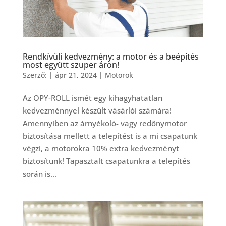
Rendkívüli kedvezmény: a motor és a beépítés
most együtt szuper áron!
Szerző:
|
ápr 21, 2024
|
Motorok
Az OPY-ROLL ismét egy kihagyhatatlan
kedvezménnyel készült vásárlói számára!
Amennyiben az árnyékoló- vagy redőnymotor
biztosítása mellett a telepítést is a mi csapatunk
végzi, a motorokra 10% extra kedvezményt
biztosítunk! Tapasztalt csapatunkra a telepítés
során is...