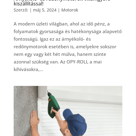
kiszállítással!
Szerző:
|
máj 5, 2024
|
Motorok
A modern üzleti világban, ahol az idő pénz, a
folyamatok gyorsasága és hatékonysága alapvető
fontosságú. Igaz ez az árnyékoló- és
redőnymotorok esetében is, amelyekre sokszor
nem egy vagy két hét múlva, hanem szinte
azonnal szükség van. Az OPY-ROLL a mai
kihívásokra,...