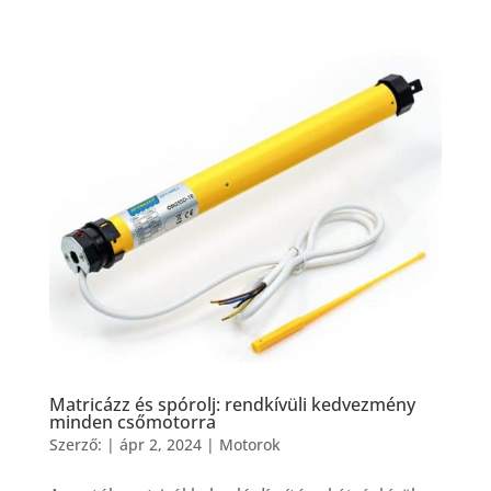
Matricázz és spórolj: rendkívüli kedvezmény
minden csőmotorra
Szerző:
|
ápr 2, 2024
|
Motorok